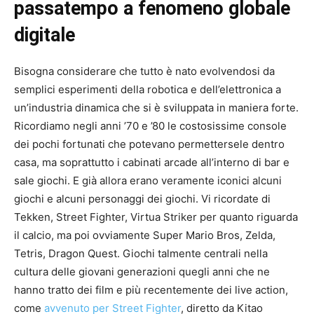
passatempo a fenomeno globale
digitale
Bisogna considerare che tutto è nato evolvendosi da
semplici esperimenti della robotica e dell’elettronica a
un’industria dinamica che si è sviluppata in maniera forte.
Ricordiamo negli anni ’70 e ’80 le costosissime console
dei pochi fortunati che potevano permettersele dentro
casa, ma soprattutto i cabinati arcade all’interno di bar e
sale giochi. E già allora erano veramente iconici alcuni
giochi e alcuni personaggi dei giochi. Vi ricordate di
Tekken, Street Fighter, Virtua Striker per quanto riguarda
il calcio, ma poi ovviamente Super Mario Bros, Zelda,
Tetris, Dragon Quest. Giochi talmente centrali nella
cultura delle giovani generazioni quegli anni che ne
hanno tratto dei film e più recentemente dei live action,
come
avvenuto per Street Fighter
, diretto da Kitao