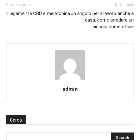
Previous article
Next article
Il legame tra CBD e melatonina
Un angolo per il lavoro anche a
casa: come arredare un
piccolo home office
admin
Cerca