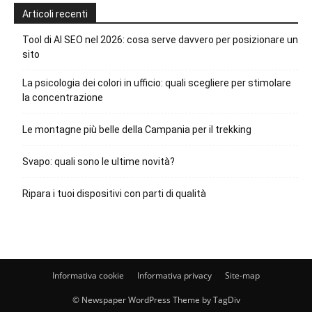
Articoli recenti
Tool di AI SEO nel 2026: cosa serve davvero per posizionare un
sito
La psicologia dei colori in ufficio: quali scegliere per stimolare
la concentrazione
Le montagne più belle della Campania per il trekking
Svapo: quali sono le ultime novità?
Ripara i tuoi dispositivi con parti di qualità
Informativa cookie
Informativa privacy
Site-map
© Newspaper WordPress Theme by TagDiv