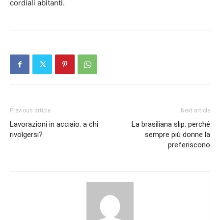
cordiali abitanti.
Previous article
Next article
Lavorazioni in acciaio: a chi
La brasiliana slip: perché
rivolgersi?
sempre più donne la
preferiscono