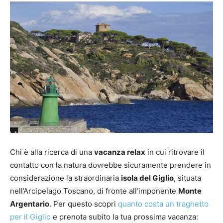
Chi è alla ricerca di una
vacanza relax
in cui ritrovare il
contatto con la natura dovrebbe sicuramente prendere in
considerazione la straordinaria
isola del Giglio
, situata
nell’Arcipelago Toscano, di fronte all’imponente
Monte
Argentario
. Per questo scopri
quanto costa un traghetto
per il Giglio
e prenota subito la tua prossima vacanza: