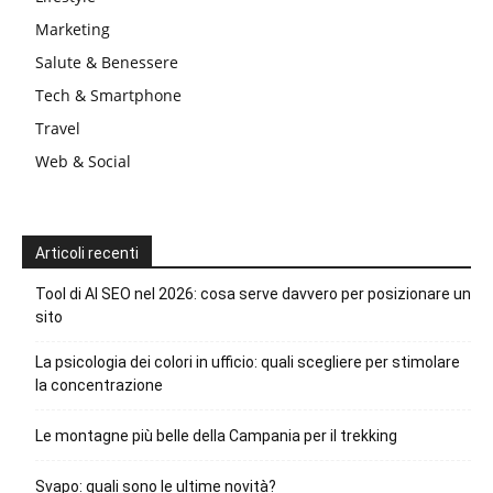
Marketing
Salute & Benessere
Tech & Smartphone
Travel
Web & Social
Articoli recenti
Tool di AI SEO nel 2026: cosa serve davvero per posizionare un
sito
La psicologia dei colori in ufficio: quali scegliere per stimolare
la concentrazione
Le montagne più belle della Campania per il trekking
Svapo: quali sono le ultime novità?