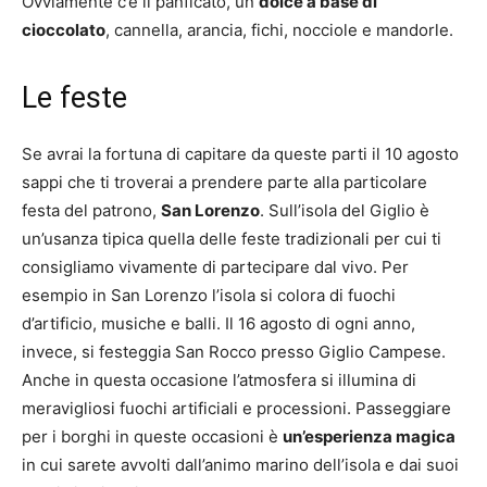
Ovviamente c’è il panficato, un
dolce a base di
cioccolato
, cannella, arancia, fichi, nocciole e mandorle.
Le feste
Se avrai la fortuna di capitare da queste parti il 10 agosto
sappi che ti troverai a prendere parte alla particolare
festa del patrono,
San Lorenzo
. Sull’isola del Giglio è
un’usanza tipica quella delle feste tradizionali per cui ti
consigliamo vivamente di partecipare dal vivo. Per
esempio in San Lorenzo l’isola si colora di fuochi
d’artificio, musiche e balli. Il 16 agosto di ogni anno,
invece, si festeggia San Rocco presso Giglio Campese.
Anche in questa occasione l’atmosfera si illumina di
meravigliosi fuochi artificiali e processioni. Passeggiare
per i borghi in queste occasioni è
un’esperienza magica
in cui sarete avvolti dall’animo marino dell’isola e dai suoi