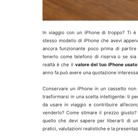
In viaggio con un iPhone di troppo? Ti è 
stesso modello di iPhone che avevi appena 
ancora funzionante poco prima di partire
tenerlo come telefono di riserva o se sia 
realtà è che il
valore del tuo iPhone usato
anno fa può avere una quotazione interessant
Conservare un iPhone in un cassetto non 
trasformarsi in una scelta intelligente: ti p
da usare in viaggio e contribuire all’econo
venderlo? Come stimare il prezzo giusto? E
quello che devi sapere per liberarti di u
pratici, valutazioni realistiche e la presentaz