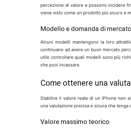
percezione di valore e possono incidere fi
viene visto come un prodotto più sicuro e 
Modello e domanda di mercat
Alcuni modelli mantengono la loro attratti
continuano ad avere un buon mercato perché
utile controllare quali modelli sono più rich
che puoi incassare.
Come ottenere una valutaz
Stabilire il valore reale di un iPhone non si
una valutazione precisa e sicura che tenga c
Valore massimo teorico