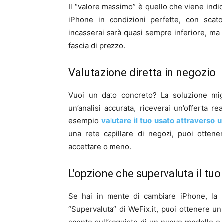
Il “valore massimo” è quello che viene indi
iPhone in condizioni perfette, con scatol
incasserai sarà quasi sempre inferiore, ma
fascia di prezzo.
Valutazione diretta in negozio
Vuoi un dato concreto? La soluzione migl
un’analisi accurata, riceverai un’offerta r
esempio
valutare il tuo usato attraverso 
una rete capillare di negozi, puoi otte
accettare o meno.
L’opzione che supervaluta il tu
Se hai in mente di cambiare iPhone, la 
“Supervaluta” di WeFix.it, puoi ottenere un
sconto sull’acquisto di un nuovo modello o 