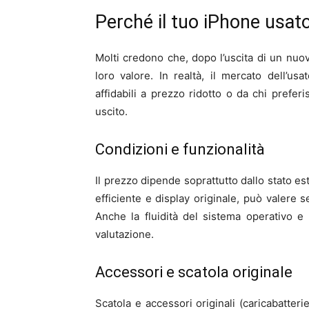
Perché il tuo iPhone usat
Molti credono che, dopo l’uscita di un nu
loro valore. In realtà, il mercato dell’us
affidabili a prezzo ridotto o da chi prefer
uscito.
Condizioni e funzionalità
Il prezzo dipende soprattutto dallo stato es
efficiente e display originale, può valere s
Anche la fluidità del sistema operativo e 
valutazione.
Accessori e scatola originale
Scatola e accessori originali (caricabatter