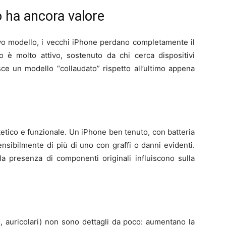
o ha ancora valore
ovo modello, i vecchi iPhone perdano completamente il
ato è molto attivo, sostenuto da chi cerca dispositivi
isce un modello “collaudato” rispetto all’ultimo appena
tetico e funzionale. Un iPhone ben tenuto, con batteria
ensibilmente di più di uno con graffi o danni evidenti.
la presenza di componenti originali influiscono sulla
ie, auricolari) non sono dettagli da poco: aumentano la