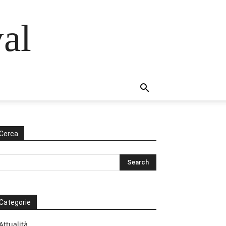
al
Cerca
Categorie
Attualità