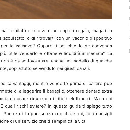
mai capitato di ricevere un doppio regalo, magari lo
acquistato, o di ritrovarti con un vecchio dispositivo
 per le vacanze? Oppure ti sei chiesto se convenga
più utile venderlo e ottenere liquidità immediata? La
non è da sottovalutare: anche un modello di qualche
e, soprattutto se venduto nei giusti canali.
porta vantaggi, mentre venderlo prima di partire può
ermette di alleggerire il bagaglio, ottenere denaro extra
mia circolare riducendo i rifiuti elettronici. Ma a chi
 quali rischi evitare? In questa guida ti spiego tutto
n iPhone di troppo senza complicazioni, con consigli
ione di un servizio che ti semplifica la vita.