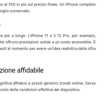
no al 15% in più sul prezzo finale. Un iPhone completo
meglio conservato.
o
va più a lungo. L’iPhone 11 o il 12 Pro, per esempio,
 offrono prestazioni solide a un costo accessibile. È
iesti al momento per avere un’idea realistica della cifra
ione affidabile
gnifica affidarsi a prezzi generici trovati online. Serve
onto delle condizioni effettive del dispositivo.