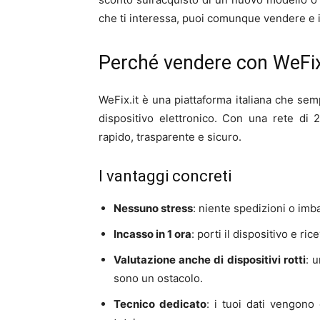
che ti interessa, puoi comunque vendere e 
Perché vendere con WeFix
WeFix.it è una piattaforma italiana che semp
dispositivo elettronico. Con una rete di 29
rapido, trasparente e sicuro.
I vantaggi concreti
Nessuno stress
: niente spedizioni o imb
Incasso in 1 ora
: porti il dispositivo e ri
Valutazione anche di dispositivi rotti
: 
sono un ostacolo.
Tecnico dedicato
: i tuoi dati vengono 