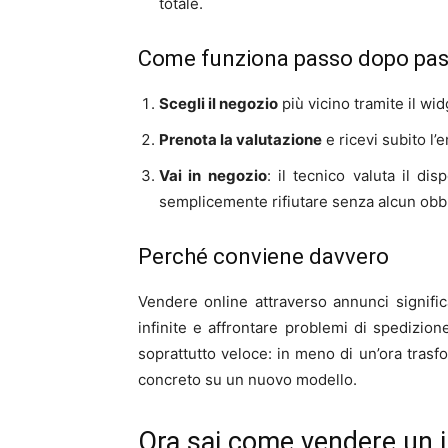
totale.
Come funziona passo dopo pa
Scegli il negozio
più vicino tramite il wid
Prenota la valutazione
e ricevi subito l’
Vai in negozio
: il tecnico valuta il di
semplicemente rifiutare senza alcun obb
Perché conviene davvero
Vendere online attraverso annunci signific
infinite e affrontare problemi di spedizio
soprattutto veloce: in meno di un’ora trasfo
concreto su un nuovo modello.
Ora sai come vendere un i