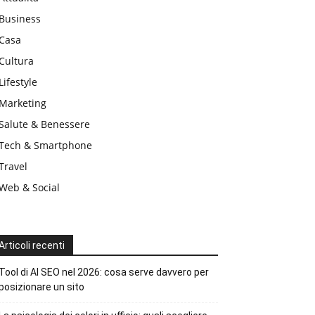
Business
Casa
Cultura
Lifestyle
Marketing
Salute & Benessere
Tech & Smartphone
Travel
Web & Social
Articoli recenti
Tool di AI SEO nel 2026: cosa serve davvero per
posizionare un sito