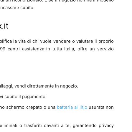
incassare subito.
.it
lifica la vita di chi vuole vendere o valutare il proprio
9 centri assistenza in tutta Italia, offre un servizio
allaggi, vendi direttamente in negozio.
cevi subito il pagamento.
uno schermo crepato o una
batteria al litio
usurata non
eliminati o trasferiti davanti a te, garantendo privacy