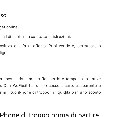
sso
get online.
email di conferma con tutte le istruzioni.
spositivo e ti fa un’offerta. Puoi vendere, permutare o
ligo.
a spesso rischiare truffe, perdere tempo in trattative
ne. Con WeFix.it hai un processo sicuro, trasparente e
rmi il tuo iPhone di troppo in liquidità o in uno sconto
Phone di troppo prima di partire