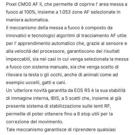
Pixel CMOS AF II, che permette di coprire l’ area messa a
fuoco al 100%, insieme a 1.053 zone AF selezionate in
maniera automatica.
Il meccanismo della messa a fuoco è composto da
innovatici e tecnologici algoritmi di tracciamento AF utile
per l’ apprendimento automatico che, grazie al sensore e
alla velocità del processore, garantiscono dei risultati
impeccabili, sia nei casi in cui venga selezionata la messa
a fuoco con sistema manuale, sia che venga scelto di
rilevare la testa o gli occhi, anche di animali come ad
esempio uccelli, gatti e cani.
Un ‘ulteriore novità garantita da EOS R5 è la sua stabilità
di immagine interna, IBIS, a 5 scatti che, insieme al già
presente sistema di stabilizzazione sulle lenti RF,
permette di poter ottenere fino a 8 stop utili per la
correzione del movimento.
Tale meccanismo garantisce di riprendere qualsiasi