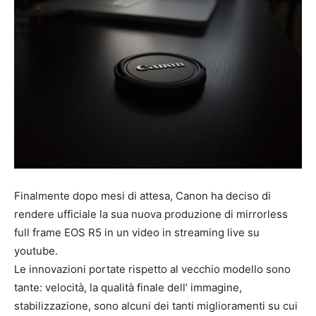
Finalmente dopo mesi di attesa, Canon ha deciso di
rendere ufficiale la sua nuova produzione di mirrorless
full frame EOS R5 in un video in streaming live su
youtube.
Le innovazioni portate rispetto al vecchio modello sono
tante: velocità, la qualità finale dell’ immagine,
stabilizzazione, sono alcuni dei tanti miglioramenti su cui