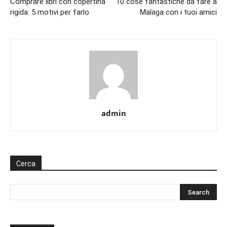
Comprare libri con copertina
10 cose fantastiche da fare a
rigida: 5 motivi per farlo
Malaga con i tuoi amici
admin
Cerca