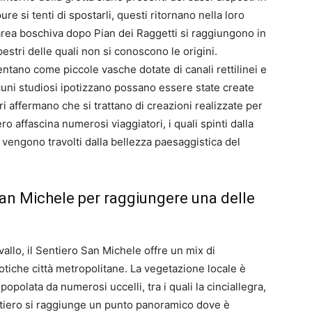
 si tenti di spostarli, questi ritornano nella loro
’area boschiva dopo Pian dei Raggetti si raggiungono in
estri delle quali non si conoscono le origini.
ntano come piccole vasche dotate di canali rettilinei e
cuni studiosi ipotizzano possano essere state create
ri affermano che si trattano di creazioni realizzate per
o affascina numerosi viaggiatori, i quali spinti dalla
 vengono travolti dalla bellezza paesaggistica del
San Michele per raggiungere una delle
vallo, il Sentiero San Michele offre un mix di
otiche città metropolitane. La vegetazione locale è
 popolata da numerosi uccelli, tra i quali la cinciallegra,
entiero si raggiunge un punto panoramico dove è