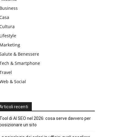
Business
Casa
Cultura
Lifestyle
Marketing
Salute & Benessere
Tech & Smartphone
Travel
Web & Social
Articoli recenti
Tool di AI SEO nel 2026: cosa serve davvero per
posizionare un sito