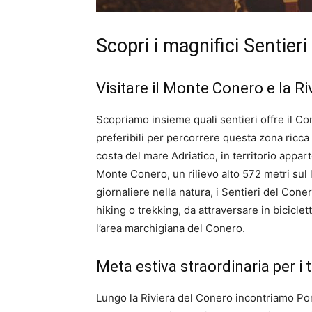
Scopri i magnifici Sentier
Visitare il Monte Conero e la Ri
Scopriamo insieme quali sentieri offre il Co
preferibili per percorrere questa zona ricca
costa del mare Adriatico, in territorio appa
Monte Conero, un rilievo alto 572 metri sul 
giornaliere nella natura, i Sentieri del Con
hiking o trekking, da attraversare in biciclet
l’area marchigiana del Conero.
Meta estiva straordinaria per i t
Lungo la Riviera del Conero incontriamo Po