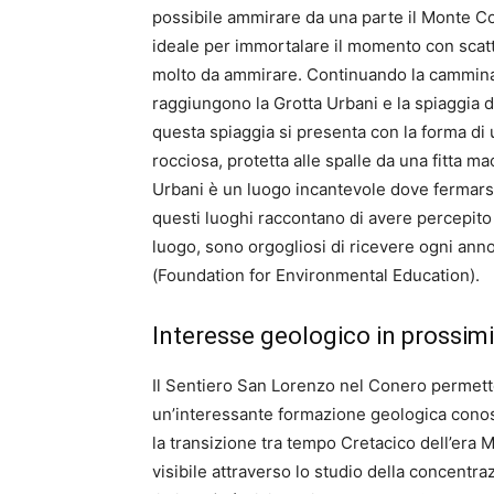
possibile ammirare da una parte il Monte Cone
ideale per immortalare il momento con scatt
molto da ammirare. Continuando la camminat
raggiungono la Grotta Urbani e la spiaggia di
questa spiaggia si presenta con la forma di
rocciosa, protetta alle spalle da una fitta 
Urbani è un luogo incantevole dove fermarsi 
questi luoghi raccontano di avere percepito u
luogo, sono orgogliosi di ricevere ogni anno
(Foundation for Environmental Education).
Interesse geologico in prossimit
Il Sentiero San Lorenzo nel Conero permette
un’interessante formazione geologica conosc
la transizione tra tempo Cretacico dell’era
visibile attraverso lo studio della concentraz