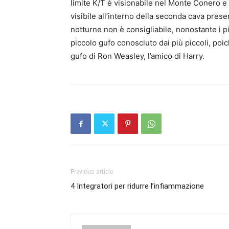
limite K/T è visionabile nel Monte Conero 
visibile all’interno della seconda cava prese
notturne non è consigliabile, nonostante i p
piccolo gufo conosciuto dai più piccoli, poic
gufo di Ron Weasley, l’amico di Harry.
Previous article
4 Integratori per ridurre l’infiammazione