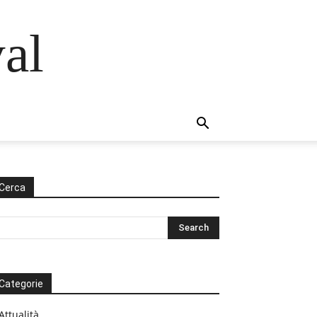
al
Cerca
Categorie
Attualità