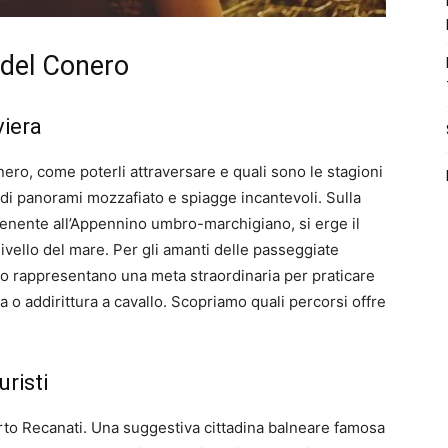
i del Conero
viera
nero, come poterli attraversare e quali sono le stagioni
 di panorami mozzafiato e spiagge incantevoli. Sulla
rtenente all’Appennino umbro-marchigiano, si erge il
livello del mare. Per gli amanti delle passeggiate
ero rappresentano una meta straordinaria per praticare
ta o addirittura a cavallo. Scopriamo quali percorsi offre
uristi
rto Recanati. Una suggestiva cittadina balneare famosa