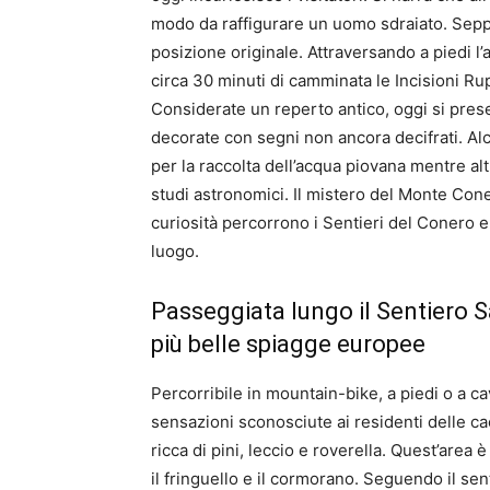
modo da raffigurare un uomo sdraiato. Seppure
posizione originale. Attraversando a piedi l
circa 30 minuti di camminata le Incisioni Rup
Considerate un reperto antico, oggi si prese
decorate con segni non ancora decifrati. Al
per la raccolta dell’acqua piovana mentre alt
studi astronomici. Il mistero del Monte Coner
curiosità percorrono i Sentieri del Conero e
luogo.
Passeggiata lungo il Sentiero 
più belle spiagge europee
Percorribile in mountain-bike, a piedi o a ca
sensazioni sconosciute ai residenti delle ca
ricca di pini, leccio e roverella. Quest’area è
il fringuello e il cormorano. Seguendo il s