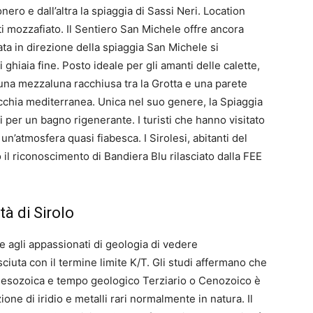
ro e dall’altra la spiaggia di Sassi Neri. Location
i mozzafiato. Il Sentiero San Michele offre ancora
a in direzione della spiaggia San Michele si
 ghiaia fine. Posto ideale per gli amanti delle calette,
 una mezzaluna racchiusa tra la Grotta e una parete
macchia mediterranea. Unica nel suo genere, la Spiaggia
per un bagno rigenerante. I turisti che hanno visitato
n’atmosfera quasi fiabesca. I Sirolesi, abitanti del
 il riconoscimento di Bandiera Blu rilasciato dalla FEE
à di Sirolo
 agli appassionati di geologia di vedere
iuta con il termine limite K/T. Gli studi affermano che
 Mesozoica e tempo geologico Terziario o Cenozoico è
ione di iridio e metalli rari normalmente in natura. Il