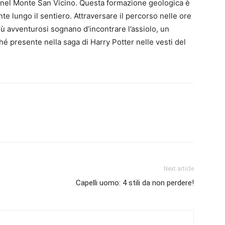
e nel Monte San Vicino. Questa formazione geologica è
nte lungo il sentiero. Attraversare il percorso nelle ore
iù avventurosi sognano d’incontrare l’assiolo, un
hé presente nella saga di Harry Potter nelle vesti del
Next article
Capelli uomo: 4 stili da non perdere!