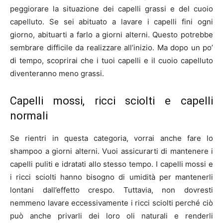
peggiorare la situazione dei capelli grassi e del cuoio
capelluto. Se sei abituato a lavare i capelli fini ogni
giorno, abituarti a farlo a giorni alterni. Questo potrebbe
sembrare difficile da realizzare all’inizio. Ma dopo un po’
di tempo, scoprirai che i tuoi capelli e il cuoio capelluto
diventeranno meno grassi.
Capelli mossi, ricci sciolti e capelli
normali
Se rientri in questa categoria, vorrai anche fare lo
shampoo a giorni alterni. Vuoi assicurarti di mantenere i
capelli puliti e idratati allo stesso tempo. I capelli mossi e
i ricci sciolti hanno bisogno di umidità per mantenerli
lontani dall’effetto crespo. Tuttavia, non dovresti
nemmeno lavare eccessivamente i ricci sciolti perché ciò
può anche privarli dei loro oli naturali e renderli